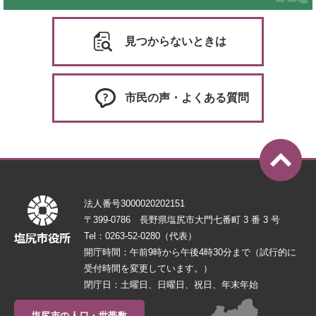
見つからないときは
市民の声・よくある質問
法人番号3000020202151
〒399-0786 長野県塩尻市大門七番町 3 番 3 号
Tel：0263-52-0280（代表）
開庁時間：午前9時から午後4時30分まで（試行的に
受付時間を変更しています。）
閉庁日：土曜日、日曜日、祝日、年末年始
塩尻市の人口・世帯数