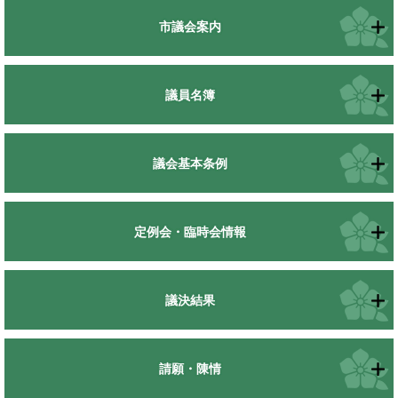
市議会案内
議員名簿
議会基本条例
定例会・臨時会情報
議決結果
請願・陳情