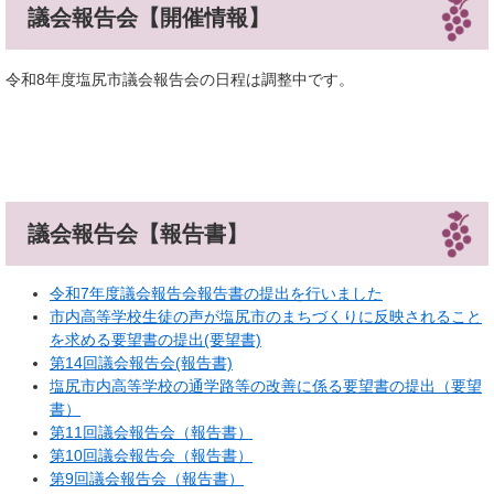
議会報告会【開催情報】
令和8年度塩尻市議会報告会の日程は調整中です。
議会報告会【報告書】
令和7年度議会報告会報告書の提出を行いました
市内高等学校生徒の声が塩尻市のまちづくりに反映されること
を求める要望書の提出(要望書)
第14回議会報告会(報告書)
塩尻市内高等学校の通学路等の改善に係る要望書の提出（要望
書）
第11回議会報告会（報告書）
第10回議会報告会（報告書）
第9回議会報告会（報告書）