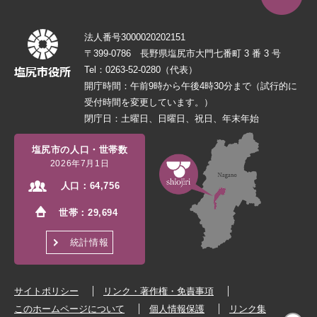
法人番号3000020202151
〒399-0786 長野県塩尻市大門七番町 3 番 3 号
Tel：0263-52-0280（代表）
開庁時間：午前9時から午後4時30分まで（試行的に
受付時間を変更しています。）
閉庁日：土曜日、日曜日、祝日、年末年始
塩尻市の人口・世帯数
2026年7月1日
人口：
64,756
世帯：
29,694
統計情報
サイトポリシー
リンク・著作権・免責事項
このホームページについて
個人情報保護
リンク集