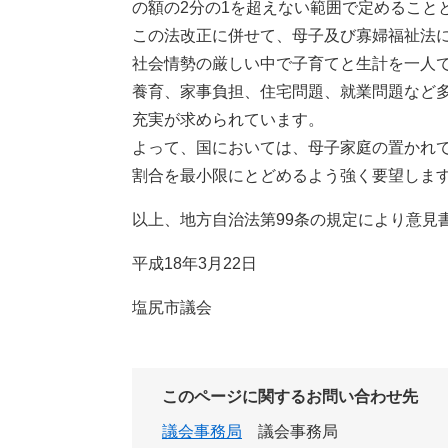
の額の2分の1を超えない範囲で定めること
この法改正に併せて、母子及び寡婦福祉法
社会情勢の厳しい中で子育てと生計を一人
養育、家事負担、住宅問題、就業問題など
充実が求められています。
よって、国においては、母子家庭の置かれ
割合を最小限にとどめるよう強く要望しま
以上、地方自治法第99条の規定により意見
平成18年3月22日
塩尻市議会
このページに関するお問い合わせ先
議会事務局
議会事務局