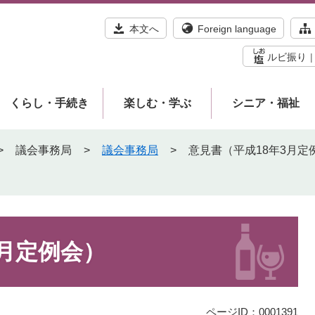
本文へ
Foreign language
ルビ振り
くらし・手続き
楽しむ・学ぶ
シニア・福祉
>
議会事務局
>
議会事務局
>
意見書（平成18年3月定
3月定例会）
ページID：0001391