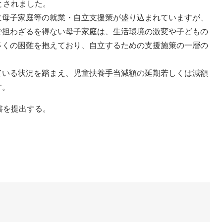
とされました。
に母子家庭等の就業・自立支援策が盛り込まれていますが、
で担わざるを得ない母子家庭は、生活環境の激変や子どもの
多くの困難を抱えており、自立するための支援施策の一層の
ている状況を踏まえ、児童扶養手当減額の延期若しくは減額
す。
書を提出する。