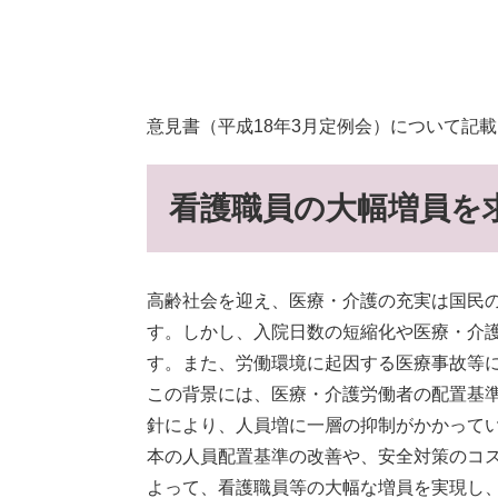
意見書（平成18年3月定例会）について記
看護職員の大幅増員を
高齢社会を迎え、医療・介護の充実は国民
す。しかし、入院日数の短縮化や医療・介
す。また、労働環境に起因する医療事故等
この背景には、医療・介護労働者の配置基
針により、人員増に一層の抑制がかかって
本の人員配置基準の改善や、安全対策のコ
よって、看護職員等の大幅な増員を実現し