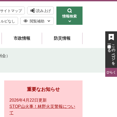
サイトマップ
読み上げ
情報検索
ルビなし
閲覧補助
市政情報
防災情報
一時保存する
このページを
例会）
ひらく
重要なお知らせ
2026年4月22日更新
STOP山火事！林野火災警報につい
て