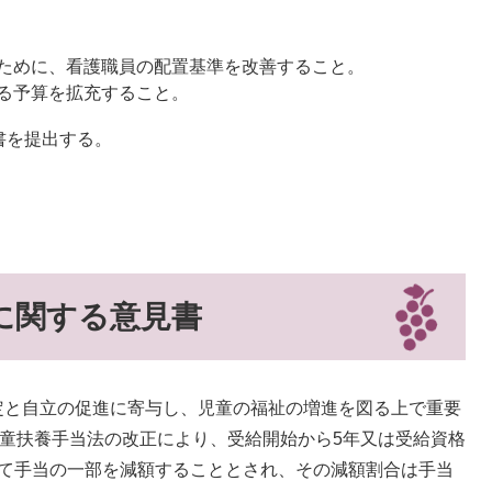
ために、看護職員の配置基準を改善すること。
る予算を拡充すること。
書を提出する。
に関する意見書
定と自立の促進に寄与し、児童の福祉の増進を図る上で重要
児童扶養手当法の改正により、受給開始から5年又は受給資格
して手当の一部を減額することとされ、その減額割合は手当