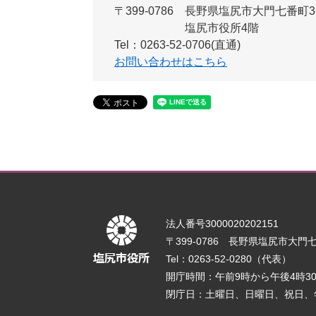
〒399-0786
長野県塩尻市大門七番町3
塩尻市役所4階
Tel：0263-52-0706(直通)
お問い合わせはこちら
法人番号3000020202151
〒399-0786 長野県塩尻市大門七番
Tel：0263-52-0280（代表）
開庁時間：午前9時から午後4時
閉庁日：土曜日、日曜日、祝日、