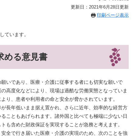
更新日：2021年6月28日更新
印刷ページ表示
載しています。
求める意見書
の願いであり、医療・介護に従事する者にも切実な願いで
護の高度化などにより、現場は過酷な労働実態となっていま
により、患者や利用者の命と安全が脅かされています。
準が長年低いまま据え置かれ、さらに近年、効率的な経営方
いることもあげられます。諸外国と比べても極端に少ない日
ストも含めた財政保証を実現することが急務と考えます。
、安全で行き届いた医療・介護の実現のため、次のことを強