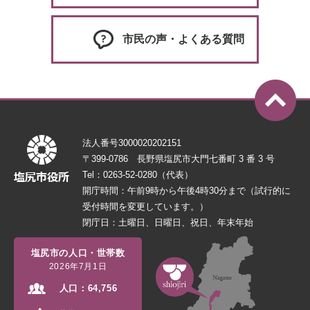
市民の声・よくある質問
法人番号3000020202151
〒399-0786 長野県塩尻市大門七番町 3 番 3 号
Tel：0263-52-0280（代表）
開庁時間：午前9時から午後4時30分まで（試行的に
受付時間を変更しています。）
閉庁日：土曜日、日曜日、祝日、年末年始
塩尻市の人口・世帯数
2026年7月1日
人口：
64,756