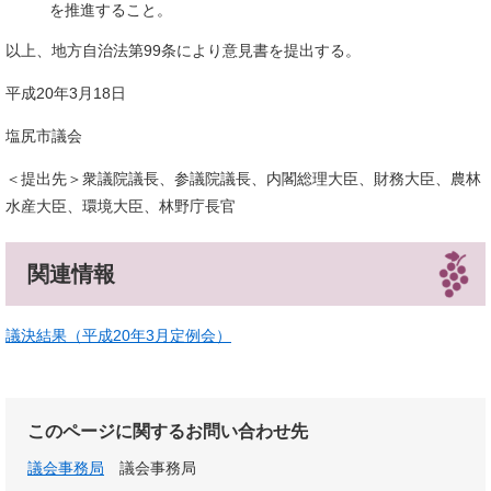
を推進すること。
以上、地方自治法第99条により意見書を提出する。
平成20年3月18日
塩尻市議会
＜提出先＞衆議院議長、参議院議長、内閣総理大臣、財務大臣、農林
水産大臣、環境大臣、林野庁長官
関連情報
議決結果（平成20年3月定例会）
このページに関するお問い合わせ先
議会事務局
議会事務局