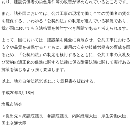
おり、建設労働者の労働条件等の改善が求められているところです。
また、諸外国においては、公共工事の現場で働く全ての労働者の賃金
を確保する、いわゆる「公契約法」の制定が進んでいる状況であり、
我が国においても立法措置を検討すべき段階であると考えられます。
よって、国においては、建設業を健全に発展させ、公共工事における
安全や品質を確保するとともに、雇用の安定や技能労働者の育成を図
るため、「公契約法」の制定を検討するとともに、公共工事の入札及
び契約の適正化の促進に関する法律に係る附帯決議に関して実行ある
施策を講じるよう強く要望します。
以上、地方自治法第99条により意見書を提出する。
平成20年3月18日
塩尻市議会
＜提出先＞衆議院議長、参議院議長、内閣総理大臣、厚生労働大臣、
国土交通大臣