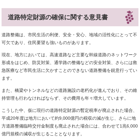
道路特定財源の確保に関する意見書
道路整備は、市民生活の利便、安全・安心、地域の活性化にとって不
可欠であり、住民要望も強いものがあります。
現在、地方においては、高速道路など主要な幹線道路のネットワーク
形成をはじめ、防災対策、通学路の整備などの安全対策、さらには救
急医療など市民生活に欠かすことのできない道路整備を鋭意行ってい
ます。
また、橋梁やトンネルなどの道路施設の老朽化が進んでおり、その維
持管理も行わなければならず、その費用も年々増大しています。
こうした中、仮に現行の道路特定財源の暫定税率が廃止された場合、
平成20年度は地方において約9,000億円の税収の減が生じ、さらに地
方道路整備臨時交付金制度も廃止された場合には、合わせて1兆6,000
億円規模の減収が生じることとなります。