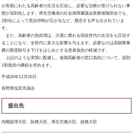
が長期にわたる高齢者の生活を圧迫し、必要な治療が受けられない事
態が深刻化します。厚生労働省の社会保障審議会医療保険部会でも、
2割化によって受診抑制が広がるなど、懸念する声も出されていま
す。
また、高齢者の負担増は、介護に携わる現役世代の生活をも圧迫す
ることになり、全世代に多大な影響を与えます。必要なのは高額療養
費の限度額引き下げをはじめとする患者負担の軽減です。
上記のような実情に配慮し、後期高齢者の窓口負担について、原則
1割負担の継続を求めます。
平成30年12月20日
長野県塩尻市議会
提出先
内閣総理大臣、財務大臣、厚生労働大臣、総務大臣