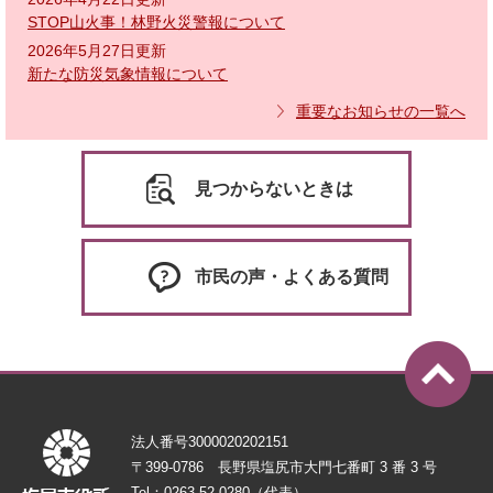
STOP山火事！林野火災警報について
2026年5月27日更新
新たな防災気象情報について
重要なお知らせの一覧へ
見つからないときは
市民の声・よくある質問
法人番号3000020202151
〒399-0786 長野県塩尻市大門七番町 3 番 3 号
Tel：0263-52-0280（代表）