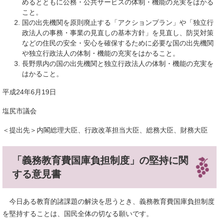
めるとともに公務・公共サービスの体制・機能の充実をはかる
こと。
国の出先機関を原則廃止する「アクションプラン」や「独立行
政法人の事務・事業の見直しの基本方針」を見直し、防災対策
などの住民の安全・安心を確保するために必要な国の出先機関
や独立行政法人の体制・機能の充実をはかること。
長野県内の国の出先機関と独立行政法人の体制・機能の充実を
はかること。
平成24年6月19日
塩尻市議会
＜提出先＞内閣総理大臣、行政改革担当大臣、総務大臣、財務大臣
「義務教育費国庫負担制度」の堅持に関
する意見書
今日ある教育的諸課題の解決を思うとき、義務教育費国庫負担制度
を堅持することは、国民全体の切なる願いです。