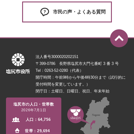
市民の声・よくある質問
法人番号3000020202151
〒399-0786 長野県塩尻市大門七番町 3 番 3 号
Tel：0263-52-0280（代表）
開庁時間：午前9時から午後4時30分まで（試行的に
受付時間を変更しています。）
閉庁日：土曜日、日曜日、祝日、年末年始
塩尻市の人口・世帯数
2026年7月1日
人口：
64,756
世帯：
29,694