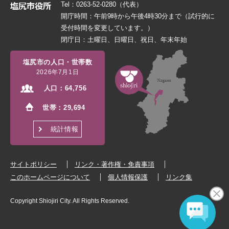
Tel：0263-52-0280（代表）
開庁時間：午前9時から午後4時30分まで（試行的に
受付時間を変更しています。）
閉庁日：土曜日、日曜日、祝日、年末年始
塩尻市の人口・世帯数
2026年7月1日
人口：
64,756
世帯：
29,694
統計情報
サイトポリシー
リンク・著作権・免責事項
このホームページについて
個人情報保護
リンク集
Copyright Shiojiri City. All Rights Reserved.