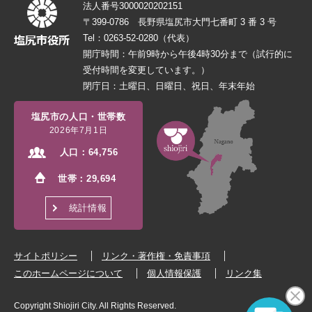
法人番号3000020202151
〒399-0786 長野県塩尻市大門七番町 3 番 3 号
Tel：0263-52-0280（代表）
開庁時間：午前9時から午後4時30分まで（試行的に
受付時間を変更しています。）
閉庁日：土曜日、日曜日、祝日、年末年始
塩尻市の人口・世帯数
2026年7月1日
人口：
64,756
世帯：
29,694
統計情報
サイトポリシー
リンク・著作権・免責事項
このホームページについて
個人情報保護
リンク集
Copyright Shiojiri City. All Rights Reserved.