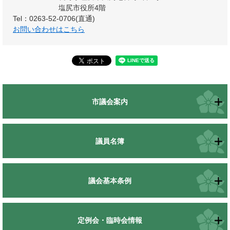
塩尻市役所4階
Tel：0263-52-0706(直通)
お問い合わせはこちら
市議会案内
議員名簿
議会基本条例
定例会・臨時会情報