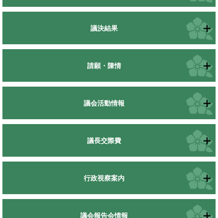
議決結果
請願・陳情
議会活動情報
議長交際費
行政視察案内
議会報告会情報