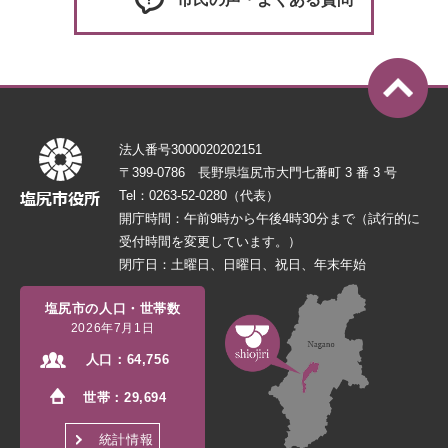
法人番号3000020202151
〒399-0786 長野県塩尻市大門七番町 3 番 3 号
Tel：0263-52-0280（代表）
開庁時間：午前9時から午後4時30分まで（試行的に
受付時間を変更しています。）
閉庁日：土曜日、日曜日、祝日、年末年始
塩尻市の人口・世帯数
2026年7月1日
人口：
64,756
世帯：
29,694
統計情報