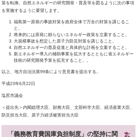
策を転換、自然エネルギーの研究開発・普及等を図るように次の事項
を実施するように要望します。
福島第一原発の事故対策を政府全体で万全の対策を講じるこ
と。
将来的には原発に頼らないエネルギー政策を立案すること。
大規模事故を想定した原子力防災対策を講じること。
自然エネルギーの普及促進と具体的な計画を立案すること。
新エネルギー導入の補助事業を拡大するとともに省エネルギー
技術の研究開発予算を拡充すること。。
以上、地方自治法第99条により意見書を提出する。
平成23年6月22日
塩尻市議会
＜提出先＞内閣総理大臣、財務大臣、文部科学大臣、経済産業大臣、
防災担当大臣、原子力経済被害担当大臣
「義務教育費国庫負担制度」の堅持に関