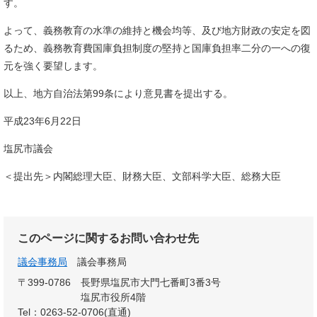
す。
よって、義務教育の水準の維持と機会均等、及び地方財政の安定を図
るため、義務教育費国庫負担制度の堅持と国庫負担率二分の一への復
元を強く要望します。
以上、地方自治法第99条により意見書を提出する。
平成23年6月22日
塩尻市議会
＜提出先＞内閣総理大臣、財務大臣、文部科学大臣、総務大臣
このページに関するお問い合わせ先
議会事務局
議会事務局
〒399-0786
長野県塩尻市大門七番町3番3号
塩尻市役所4階
Tel：0263-52-0706(直通)