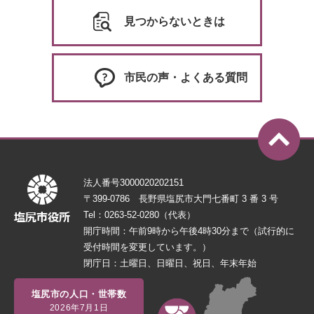
見つからないときは
市民の声・よくある質問
法人番号3000020202151
〒399-0786 長野県塩尻市大門七番町 3 番 3 号
Tel：0263-52-0280（代表）
開庁時間：午前9時から午後4時30分まで（試行的に
受付時間を変更しています。）
閉庁日：土曜日、日曜日、祝日、年末年始
塩尻市の人口・世帯数
2026年7月1日