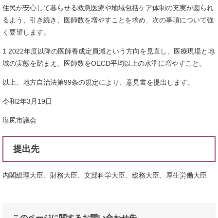
住民が安心して暮らせる救急医療や地域包括ケア体制の充実が図られ
るよう、引き続き、医師数を増やすことを求め、次の事項について強
く要望します。
1 2022年度以降の医師養成定員減という方向を見直し、医療現場と地
域の実態を踏まえ、医師数をOECD平均以上の水準に増やすこと。
以上、地方自治法第99条の規定により、意見書を提出します。
令和2年3月19日
塩尻市議会
提出先
内閣総理大臣、財務大臣、文部科学大臣、総務大臣、厚生労働大臣
このページに関するお問い合わせ先