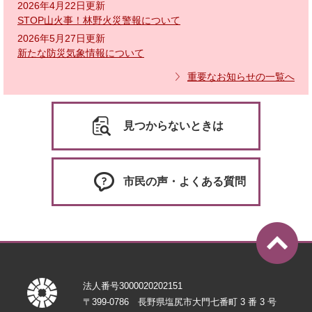
2026年4月22日更新
STOP山火事！林野火災警報について
2026年5月27日更新
新たな防災気象情報について
重要なお知らせの一覧へ
見つからないときは
市民の声・よくある質問
法人番号3000020202151
〒399-0786 長野県塩尻市大門七番町 3 番 3 号