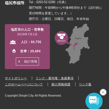
Tel：0263-52-0280（代表）
開庁時間：午前9時から午後4時30分まで（試行的に
受付時間を変更しています。）
閉庁日：土曜日、日曜日、祝日、年末年始
塩尻市の人口・世帯数
2026年7月1日
人口：
64,756
世帯：
29,694
統計情報
サイトポリシー
リンク・著作権・免責事項
このホームページについて
個人情報保護
リンク集
Copyright Shiojiri City. All Rights Reserved.