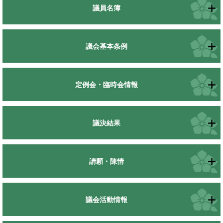
議員名簿
議会基本条例
定例会・臨時会情報
議決結果
請願・陳情
議会活動情報