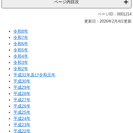
ページ内目次
ページID：0001214
更新日：2026年2月4日更新
令和8年
令和7年
令和6年
令和5年
令和4年
令和3年
令和2年
平成31年及び令和元年
平成30年
平成29年
平成28年
平成27年
平成26年
平成25年
平成24年
平成23年
平成22年