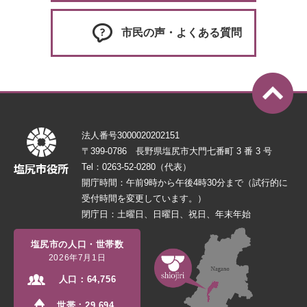
市民の声・よくある質問
法人番号3000020202151
〒399-0786 長野県塩尻市大門七番町 3 番 3 号
Tel：0263-52-0280（代表）
開庁時間：午前9時から午後4時30分まで（試行的に
受付時間を変更しています。）
閉庁日：土曜日、日曜日、祝日、年末年始
塩尻市の人口・世帯数
2026年7月1日
人口：
64,756
世帯：
29,694