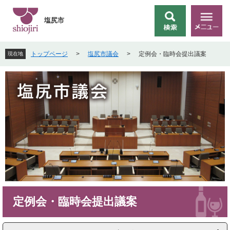
ペ
メ
ー
ニ
塩尻市
検
メ
ジ
ュ
索
ニ
の
ー
ュ
先
を
トップページ
>
塩尻市議会
>
定例会・臨時会提出議案
現在地
ー
頭
飛
で
ば
す
し
。
て
本
文
へ
本
定例会・臨時会提出議案
文