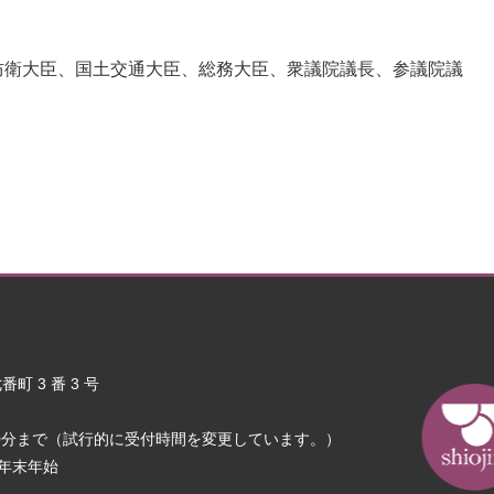
防衛大臣、国土交通大臣、総務大臣、衆議院議長、参議院議
町 3 番 3 号
30分まで（試行的に受付時間を変更しています。）
年末年始