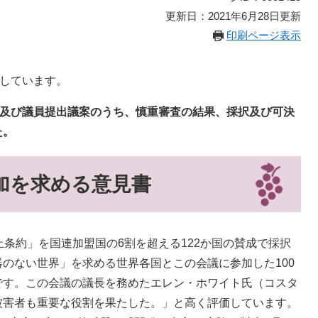
更新日：2021年6月28日更新
印刷ページ表示
載しています。
情及び議員提出議案のうち、
慎重審査の結果、採択及び可決
た。
加を求める意見書
条約」を国連加盟国の6割を超える122か国の賛成で採択
のない世界」を求める世界各国とこの会議に参加した100
です。この会議の議長を務めたエレン・ホワイト氏（コスタ
被害者も重要な役割を果たした。」と高く評価しています。