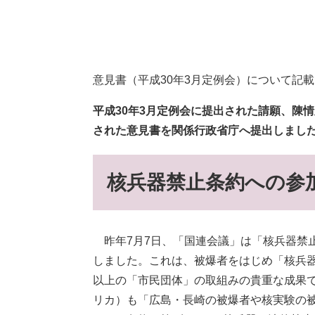
意見書（平成30年3月定例会）について記
平成30
年3月定例会に提出された請願、陳
された
意見書を関係行政省庁へ提出しまし
核兵器禁止条約への参
昨年7月7日、「国連会議」は「核兵器禁止
しました。これは、被爆者をはじめ「核兵器
以上の「市民団体」の取組みの貴重な成果
リカ）も「広島・長崎の被爆者や核実験の