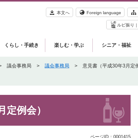
本文へ
Foreign language
ルビ振り
くらし・手続き
楽しむ・学ぶ
シニア・福祉
>
議会事務局
>
議会事務局
>
意見書（平成30年3月定
3月定例会）
ページID：0001415