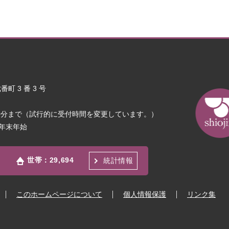
町 3 番 3 号
30分まで（試行的に受付時間を変更しています。）
年末年始
世帯：
29,694
統計情報
このホームページについて
個人情報保護
リンク集