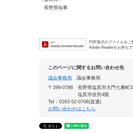
長野県知事
PDF形式のファイルをご覧
Adobe Reader
このページに関するお問い合わせ先
議会事務局
議会事務局
〒399-0786
長野県塩尻市大門七番町3
塩尻市役所4階
Tel：0263-52-0706(直通)
お問い合わせはこちら