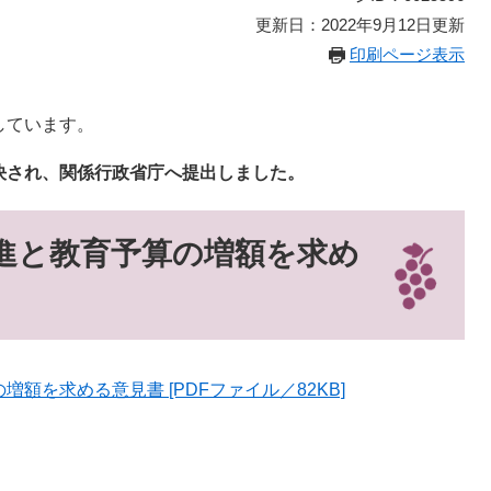
更新日：2022年9月12日更新
印刷ページ表示
しています。
決され、関係行政省庁へ提出しました。
進と教育予算の増額を求め
額を求める意見書 [PDFファイル／82KB]