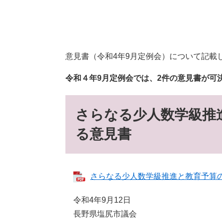
意見書（令和4年9月定例会）について記載
令和４年9月定例会では、2件の意見書が可
さらなる少人数学級推
る意見書
さらなる少人数学級推進と教育予算の増
令和4年9月12日
長野県塩尻市議会