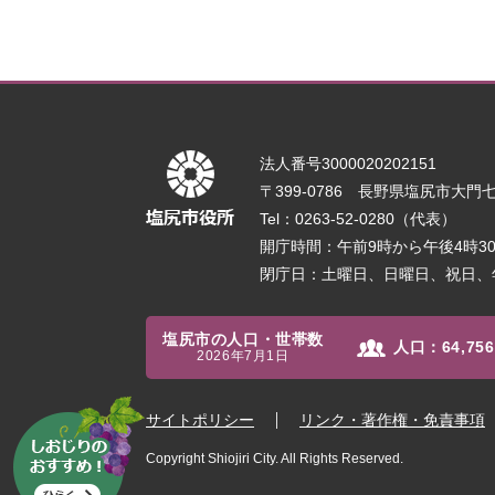
法人番号3000020202151
〒399-0786 長野県塩尻市大門七番
Tel：0263-52-0280（代表）
開庁時間：午前9時から午後4時
閉庁日：土曜日、日曜日、祝日、
塩尻市の人口・世帯数
人口：
64,756
2026年7月1日
サイトポリシー
リンク・著作権・免責事項
Copyright Shiojiri City. All Rights Reserved.
し