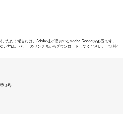
いただく場合には、Adobe社が提供するAdobe Readerが必要です。
をお持ちでない方は、バナーのリンク先からダウンロードしてください。（無料）
番3号