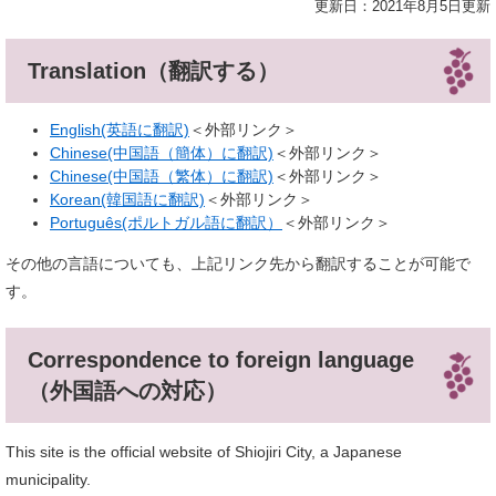
更新日：2021年8月5日更新
Translation（翻訳する）
English(英語に翻訳)
＜外部リンク＞
Chinese(中国語（簡体）に翻訳)
＜外部リンク＞
Chinese(中国語（繁体）に翻訳)
＜外部リンク＞
Korean(韓国語に翻訳)
＜外部リンク＞
Português(ポルトガル語に翻訳）
＜外部リンク＞
その他の言語についても、上記リンク先から翻訳することが可能で
す。
Correspondence to foreign language
（外国語への対応）
This site is the official website of Shiojiri City, a Japanese
municipality.