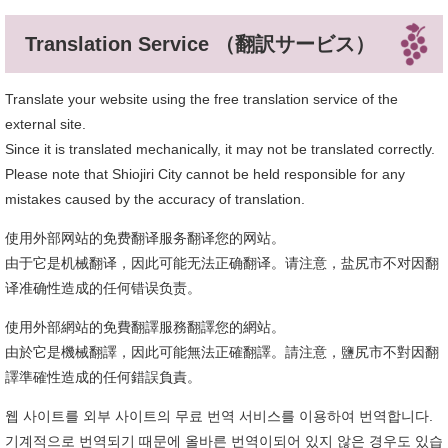
Translation Service （翻訳サービス）
Translate your website using the free translation service of the
external site.
Since it is translated mechanically, it may not be translated correctly.
Please note that Shiojiri City cannot be held responsible for any
mistakes caused by the accuracy of translation.
使用外部网站的免费翻译服务翻译您的网站。
由于它是机械翻译，因此可能无法正确翻译。请注意，盐尻市不对因翻
译准确性造成的任何错误负责。
使用外部網站的免費翻譯服務翻譯您的網站。
由於它是機械翻譯，因此可能無法正確翻譯。請注意，鹽尻市不對因翻
譯準確性造成的任何錯誤負責。
웹 사이트를 외부 사이트의 무료 번역 서비스를 이용하여 번역합니다.
기계적으로 번역되기 때문에 올바른 번역이되어 있지 않은 경우도 있습