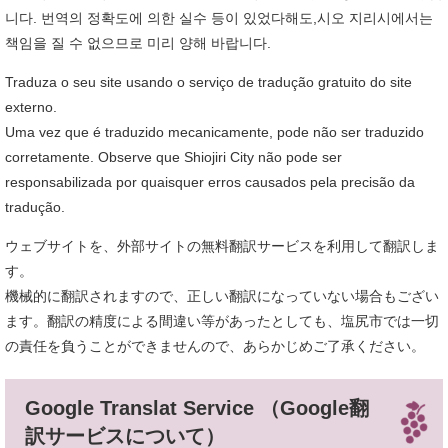
니다. 번역의 정확도에 의한 실수 등이 있었다해도,시오 지리시에서는
책임을 질 수 없으므로 미리 양해 바랍니다.
Traduza o seu site usando o serviço de tradução gratuito do site
externo.
Uma vez que é traduzido mecanicamente, pode não ser traduzido
corretamente. Observe que Shiojiri City não pode ser
responsabilizada por quaisquer erros causados ​​pela precisão da
tradução.
ウェブサイトを、外部サイトの無料翻訳サービスを利用して翻訳しま
す。
機械的に翻訳されますので、正しい翻訳になっていない場合もござい
ます。翻訳の精度による間違い等があったとしても、塩尻市では一切
の責任を負うことができませんので、あらかじめご了承ください。
Google Translat Service （Google翻
訳サービスについて）