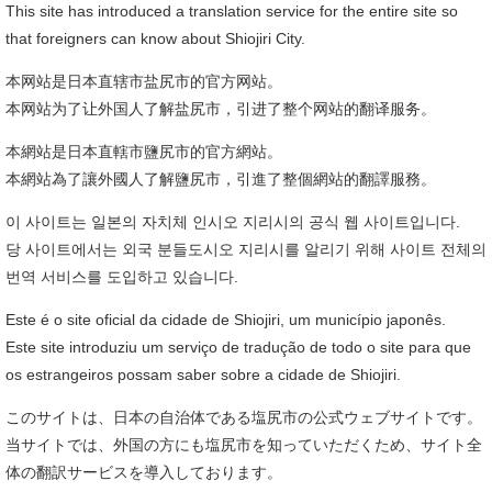
This site has introduced a translation service for the entire site so
that foreigners can know about Shiojiri City.
本网站是日本直辖市盐尻市的官方网站。
本网站为了让外国人了解盐尻市，引进了整个网站的翻译服务。
本網站是日本直轄市鹽尻市的官方網站。
本網站為了讓外國人了解鹽尻市，引進了整個網站的翻譯服務。
이 사이트는 일본의 자치체 인시오 지리시의 공식 웹 사이트입니다.
당 사이트에서는 외국 분들도시오 지리시를 알리기 위해 사이트 전체의
번역 서비스를 도입하고 있습니다.
Este é o site oficial da cidade de Shiojiri, um município japonês.
Este site introduziu um serviço de tradução de todo o site para que
os estrangeiros possam saber sobre a cidade de Shiojiri.
このサイトは、日本の自治体である塩尻市の公式ウェブサイトです。
当サイトでは、外国の方にも塩尻市を知っていただくため、サイト全
体の翻訳サービスを導入しております。