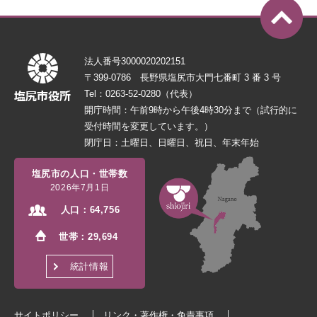
法人番号3000020202151
〒399-0786 長野県塩尻市大門七番町 3 番 3 号
Tel：0263-52-0280（代表）
開庁時間：午前9時から午後4時30分まで（試行的に
受付時間を変更しています。）
閉庁日：土曜日、日曜日、祝日、年末年始
塩尻市の人口・世帯数
2026年7月1日
人口：
64,756
世帯：
29,694
統計情報
サイトポリシー
リンク・著作権・免責事項