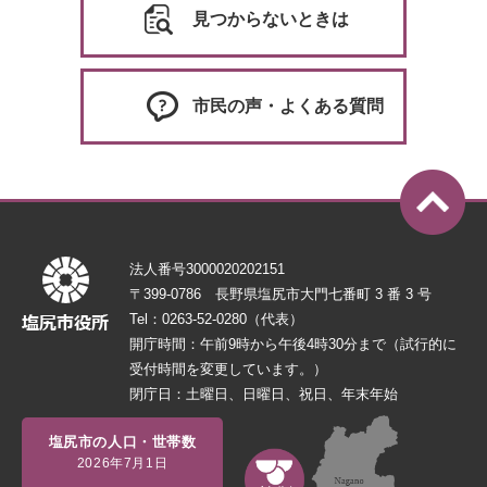
見つからないときは
市民の声・よくある質問
法人番号3000020202151
〒399-0786 長野県塩尻市大門七番町 3 番 3 号
Tel：0263-52-0280（代表）
開庁時間：午前9時から午後4時30分まで（試行的に
受付時間を変更しています。）
閉庁日：土曜日、日曜日、祝日、年末年始
塩尻市の人口・世帯数
2026年7月1日