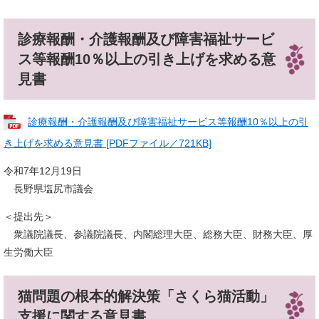
診療報酬・介護報酬及び障害福祉サービ
ス等報酬10％以上の引き上げを求める意
見書
診療報酬・介護報酬及び障害福祉サービス等報酬10％以上の引
き上げを求める意見書 [PDFファイル／721KB]
令和7年12月19日
長野県塩尻市議会
＜提出先＞
衆議院議長、参議院議長、内閣総理大臣、総務大臣、財務大臣、厚
生労働大臣
猫問題の根本的解決策「さくら猫活動」
支援に関する意見書