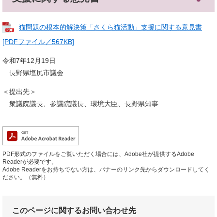
猫問題の根本的解決策「さくら猫活動」支援に関する意見書
[PDFファイル／567KB]
令和7年12月19日
長野県塩尻市議会
＜提出先＞
衆議院議長、参議院議長、環境大臣、長野県知事
PDF形式のファイルをご覧いただく場合には、Adobe社が提供するAdobe
Readerが必要です。
Adobe Readerをお持ちでない方は、バナーのリンク先からダウンロードしてく
ださい。（無料）
このページに関するお問い合わせ先