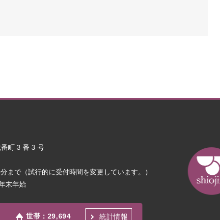
町 3 番 3 号
30分まで（試行的に受付時間を変更しています。）
年末年始
世帯：
29,694
統計情報