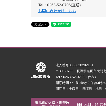
Tel：0263-52-0706(直通)
お問い合わせはこちら
法人番号3000020202151
〒399-0786 長野県塩尻市大門七番
Tel：0263-52-0280（代表）
開庁時間：午前9時から午後4時
閉庁日：土曜日、日曜日、祝日、
塩尻市の人口・世帯数
人口：
64,756