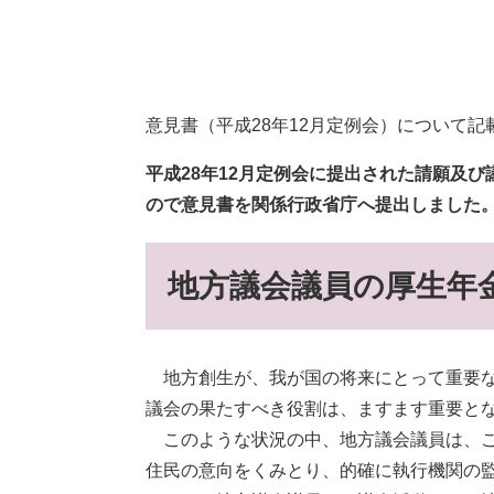
意見書（平成28年12月定例会）について記
平成28
年12月定例会に提出された請願及び
ので
意見書を関係行政省庁へ提出しました
地方議会議員の厚生年
地方創生が、我が国の将来にとって重要な
議会の果たすべき役割は、ますます重要と
このような状況の中、地方議会議員は、こ
住民の意向をくみとり、的確に執行機関の