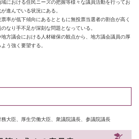
域における住民ニーズの把握等様々な議員活動を行ってお
化が進んでいる状況にある。
票率が低下傾向にあるとともに無投票当選者の割合が高く
員のなり手不足が深刻な問題となっている。
地方議会における人材確保の観点から、地方議会議員の厚
るよう強く要望する。
財務大臣、厚生労働大臣、衆議院議長、参議院議長