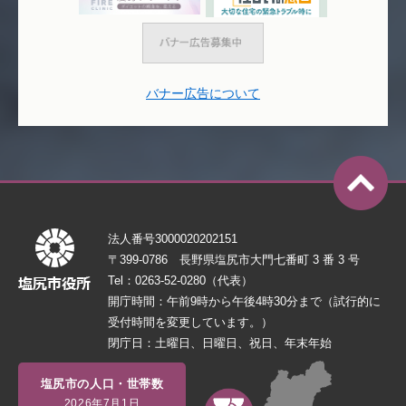
バナー広告について
法人番号3000020202151
〒399-0786 長野県塩尻市大門七番町 3 番 3 号
Tel：0263-52-0280（代表）
開庁時間：午前9時から午後4時30分まで（試行的に
受付時間を変更しています。）
閉庁日：土曜日、日曜日、祝日、年末年始
塩尻市の人口・世帯数
2026年7月1日