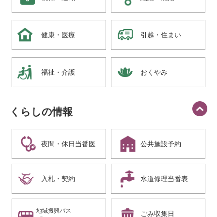
健康・医療
引越・住まい
福祉・介護
おくやみ
くらしの情報
夜間・休日当番医
公共施設予約
入札・契約
水道修理当番表
地域振興バス
ごみ収集日