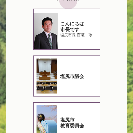
こんにちは
市長です
塩尻市長 百瀬 敬
塩尻市議会
塩尻市
教育委員会