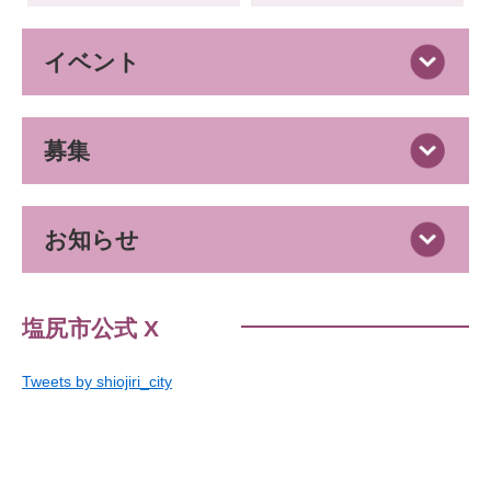
イベント
募集
お知らせ
塩尻市公式 X
Tweets by shiojiri_city