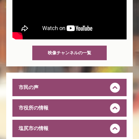
映像チャンネルの一覧
市民の声
市役所の情報
塩尻市の情報