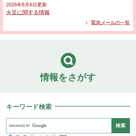
2026年8月6日更新
火災に関する情報
緊急メールの一覧
本
文
情報をさがす
キーワード検索
G
o
o