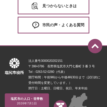
見つからないときは
市民の声・よくある質問
法人番号3000020202151
〒399-0786 長野県塩尻市大門七番町 3 番 3 号
Tel：0263-52-0280（代表）
開庁時間：午前9時から午後4時30分まで（試行的に
受付時間を変更しています。）
閉庁日：土曜日、日曜日、祝日、年末年始
塩尻市の人口・世帯数
2026年7月1日