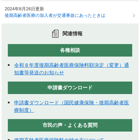
2024年8月26日更新
後期高齢者医療の加入者が交通事故にあったときは
関連情報
各種相談
令和８年度後期高齢者医療保険料額決定（変更）通
知書等発送のお知らせ
申請書ダウンロード
申請書ダウンロード（国民健康保険・後期高齢者医
療制度）
市民の声・よくある質問