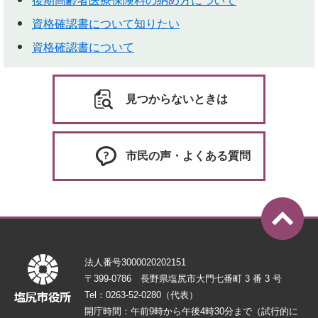
後期高齢者医療保険料の納め方について
資格確認書について知りたい
資格確認書について
見つからないときは
市民の声・よくある質問
法人番号3000020202151
〒399-0786 長野県塩尻市大門七番町 3 番 3 号
Tel：0263-52-0280（代表）
開庁時間：午前9時から午後4時30分まで（試行的に