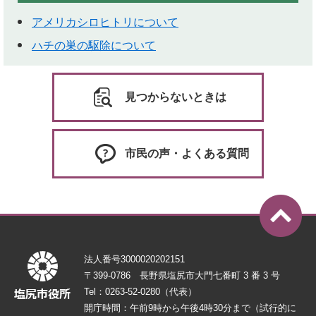
アメリカシロヒトリについて
ハチの巣の駆除について
見つからないときは
市民の声・よくある質問
法人番号3000020202151
〒399-0786 長野県塩尻市大門七番町 3 番 3 号
Tel：0263-52-0280（代表）
開庁時間：午前9時から午後4時30分まで（試行的に