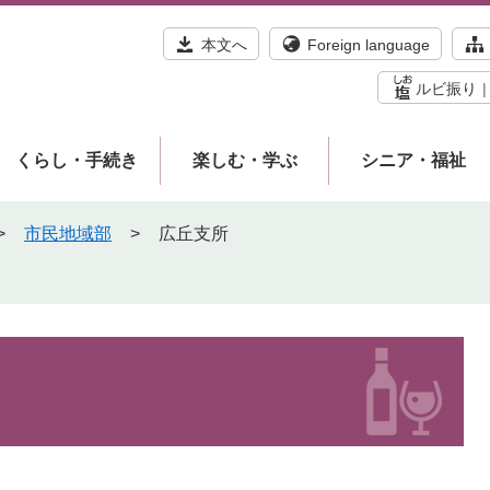
本文へ
Foreign language
ルビ振り
くらし・手続き
楽しむ・学ぶ
シニア・福祉
>
市民地域部
>
広丘支所