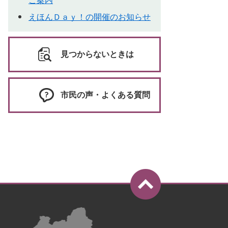
ご案内
えほんＤａｙ！の開催のお知らせ
見つからないときは
市民の声・よくある質問