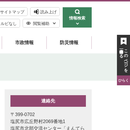
サイトマップ
読み上げ
情報検索
ルビなし
閲覧補助
市政情報
防災情報
一時保存する
このページを
ひらく
連絡先
〒399-0702
塩尻市広丘野村2069番地1
塩尻市北部交流センター「えんてら