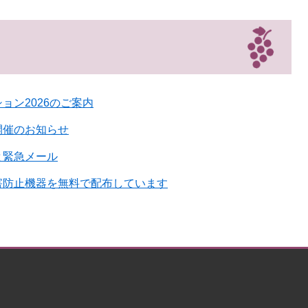
ョン2026のご案内
開催のお知らせ
と緊急メール
害防止機器を無料で配布しています