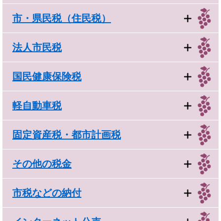
市・県民税（住民税）
法人市民税
国民健康保険税
軽自動車税
固定資産税・都市計画税
その他の税金
市税などの納付