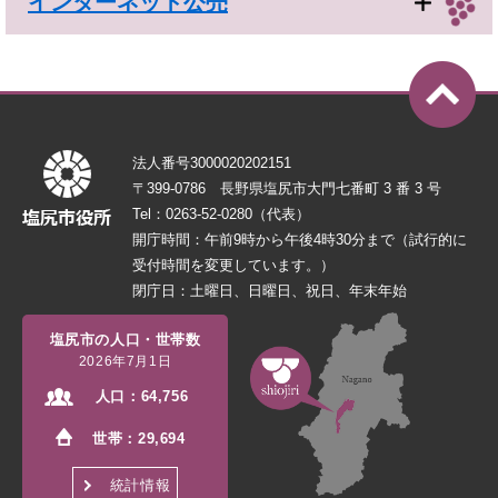
インターネット公売
法人番号3000020202151
〒399-0786 長野県塩尻市大門七番町 3 番 3 号
Tel：0263-52-0280（代表）
開庁時間：午前9時から午後4時30分まで（試行的に
受付時間を変更しています。）
閉庁日：土曜日、日曜日、祝日、年末年始
塩尻市の人口・世帯数
2026年7月1日
人口：
64,756
世帯：
29,694
統計情報