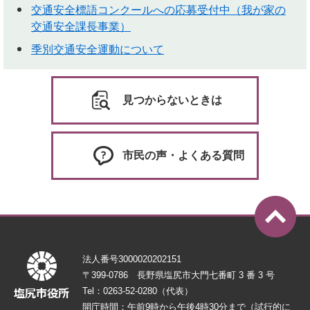
交通安全標語コンクールへの応募受付中（我が家の
交通安全課長事業）
季別交通安全運動について
見つからないときは
市民の声・よくある質問
法人番号3000020202151
〒399-0786 長野県塩尻市大門七番町 3 番 3 号
Tel：0263-52-0280（代表）
開庁時間：午前9時から午後4時30分まで（試行的に