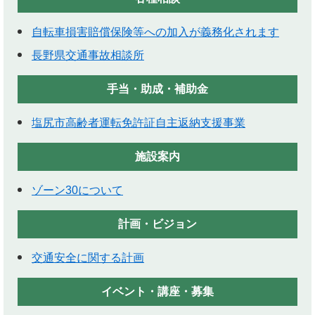
自転車損害賠償保険等への加入が義務化されます
長野県交通事故相談所
手当・助成・補助金
塩尻市高齢者運転免許証自主返納支援事業
施設案内
ゾーン30について
計画・ビジョン
交通安全に関する計画
イベント・講座・募集