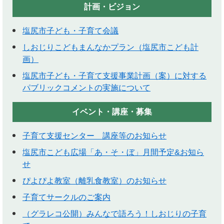
計画・ビジョン
塩尻市子ども・子育て会議
しおじりこどもまんなかプラン（塩尻市こども計
画）
塩尻市子ども・子育て支援事業計画（案）に対する
パブリックコメントの実施について
イベント・講座・募集
子育て支援センター 講座等のお知らせ
塩尻市こども広場「あ・そ・ぼ」月間予定&お知ら
せ
ぴよぴよ教室（離乳食教室）のお知らせ
子育てサークルのご案内
（グラレコ公開）みんなで語ろう！しおじりの子育