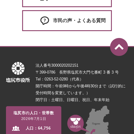
市民の声・よくある質問
法人番号3000020202151
〒399-0786 長野県塩尻市大門七番町 3 番 3 号
Tel：0263-52-0280（代表）
開庁時間：午前9時から午後4時30分まで（試行的に
受付時間を変更しています。）
閉庁日：土曜日、日曜日、祝日、年末年始
塩尻市の人口・世帯数
2026年7月1日
人口：
64,756