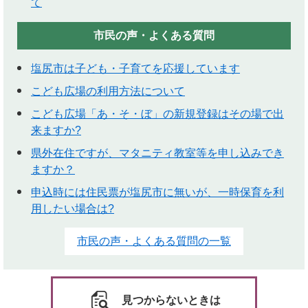
て
市民の声・よくある質問
塩尻市は子ども・子育てを応援しています
こども広場の利用方法について
こども広場「あ・そ・ぼ」の新規登録はその場で出
来ますか?
県外在住ですが、マタニティ教室等を申し込みでき
ますか？
申込時には住民票が塩尻市に無いが、一時保育を利
用したい場合は?
市民の声・よくある質問の一覧
見つからないときは