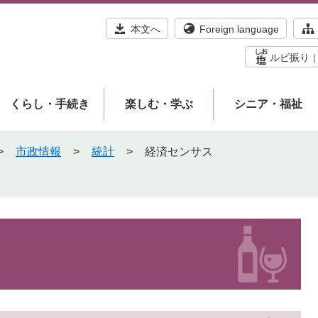
本文へ
Foreign language
ルビ振り
くらし・手続き
楽しむ・学ぶ
シニア・福祉
>
市政情報
>
統計
>
経済センサス