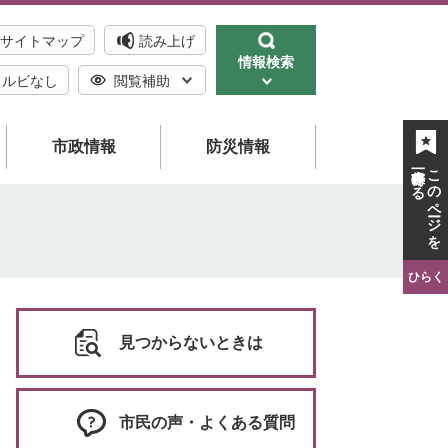
サイトマップ
読み上げ
情報検索
ルビなし
閲覧補助
市政情報
防災情報
一時保存する
このページを
ひらく
見つからないときは
市民の声・よくある質問