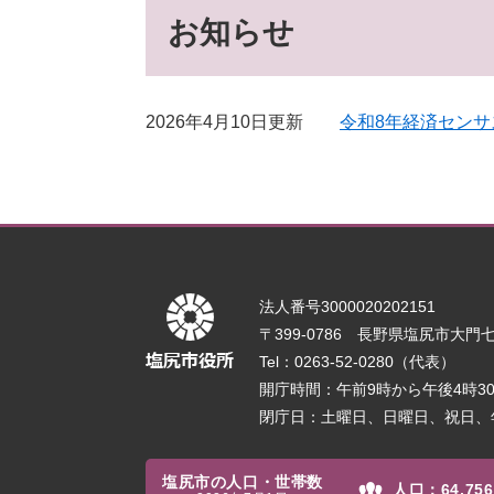
お知らせ
2026年4月10日更新
令和8年経済センサ
法人番号3000020202151
〒399-0786 長野県塩尻市大門七番
Tel：0263-52-0280（代表）
開庁時間：午前9時から午後4時
閉庁日：土曜日、日曜日、祝日、
塩尻市の人口・世帯数
人口：
64,756