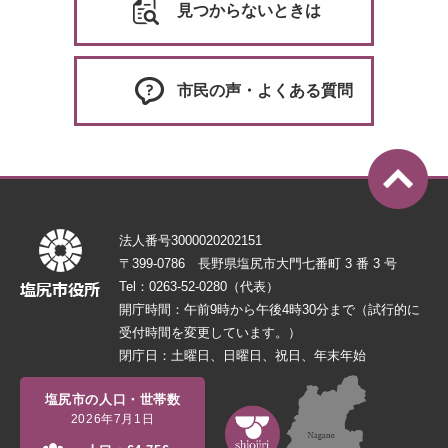
見つからないときは
市民の声・よくある質問
法人番号3000020202151
〒399-0786 長野県塩尻市大門七番町 3 番 3 号
Tel：0263-52-0280（代表）
開庁時間：午前9時から午後4時30分まで（試行的に
受付時間を変更しています。）
閉庁日：土曜日、日曜日、祝日、年末年始
塩尻市の人口・世帯数
2026年7月1日