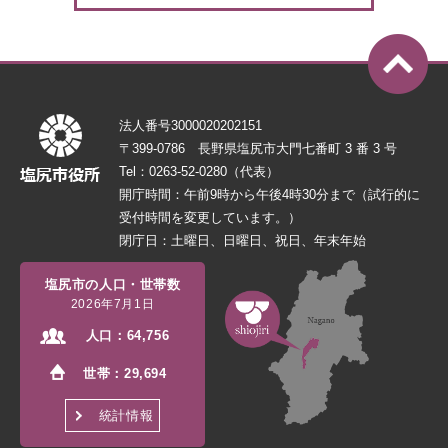
法人番号3000020202151
〒399-0786 長野県塩尻市大門七番町 3 番 3 号
Tel：0263-52-0280（代表）
開庁時間：午前9時から午後4時30分まで（試行的に
受付時間を変更しています。）
閉庁日：土曜日、日曜日、祝日、年末年始
塩尻市の人口・世帯数
2026年7月1日
人口：
64,756
世帯：
29,694
統計情報