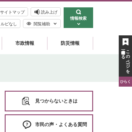
サイトマップ
読み上げ
情報検索
ルビなし
閲覧補助
市政情報
防災情報
一時保存する
このページを
ひらく
見つからないときは
市民の声・よくある質問