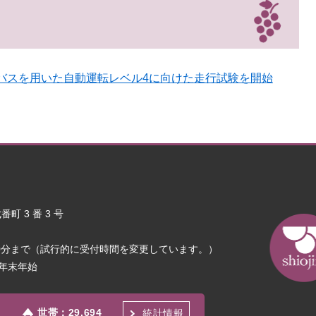
バスを用いた自動運転レベル4に向けた走行試験を開始
町 3 番 3 号
30分まで（試行的に受付時間を変更しています。）
年末年始
世帯：
29,694
統計情報