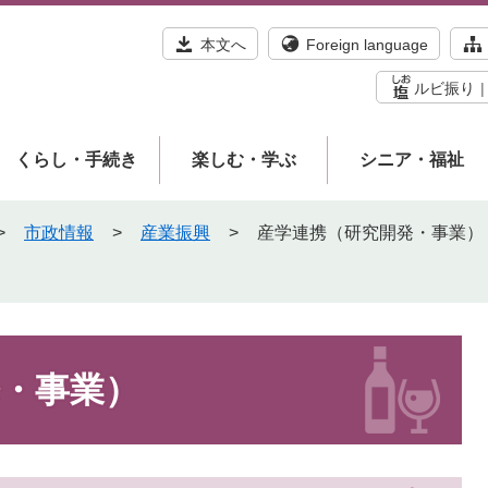
本文へ
Foreign language
ルビ振り
くらし・手続き
楽しむ・学ぶ
シニア・福祉
>
市政情報
>
産業振興
>
産学連携（研究開発・事業）
・事業）