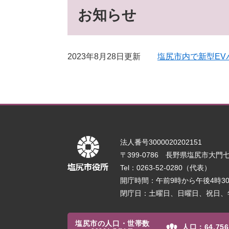
お知らせ
2023年8月28日更新
塩尻市内で新型EV
法人番号3000020202151
〒399-0786 長野県塩尻市大門七番
Tel：0263-52-0280（代表）
開庁時間：午前9時から午後4時
閉庁日：土曜日、日曜日、祝日、
塩尻市の人口・世帯数
人口：
64,756