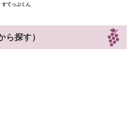
​すてっぷくん
から探す）