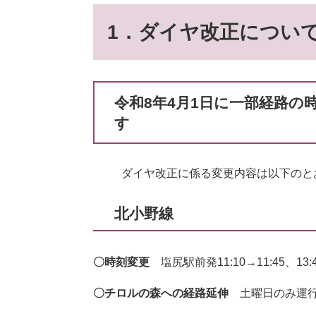
1．ダイヤ改正につい
令和8年4月1日に一部経路
す
ダイヤ改正に係る変更内容は以下のと
北小野線
〇時刻変更
塩尻駅前発11:10→11:45、13:4
〇チロルの森への経路延伸
土曜日のみ運行