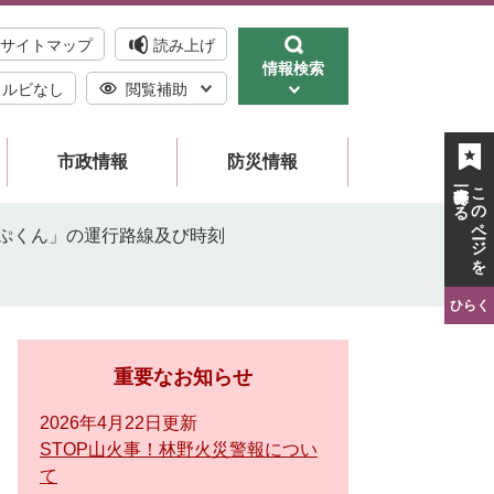
サイトマップ
読み上げ
情報検索
ルビなし
閲覧補助
市政情報
防災情報
一時保存する
このページを
ぷくん」の運行路線及び時刻
ひらく
重要なお知らせ
2026年4月22日更新
STOP山火事！林野火災警報につい
て