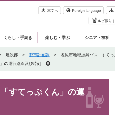
本文へ
Foreign language
ルビ振り
くらし・手続き
楽しむ・学ぶ
シニア・福祉
>
建設部
>
都市計画課
>
塩尻市地域振興バス「すてっ
」の運行路線及び時刻
ス「すてっぷくん」の運