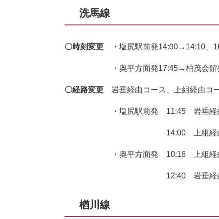
洗馬線
〇時刻変更
・塩尻駅前発14:00→14:10、16:
・奥平方面発17:45→柏茂会館発1
〇経路変更
岩垂経由コース、上組経由コ
・塩尻駅前発 11:45 岩垂経由
14:00 上組経由によ
・奥平方面発 10:16 上組経由
12:40 岩垂経由によ
楢川線