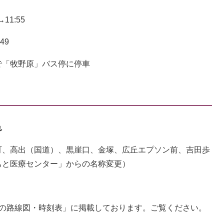
11:55
49
「牧野原」バス停に停車
れ
、高出（国道）、黒崖口、金塚、広丘エプソン前、吉田歩
もと医療センター」からの名称変更）
線の路線図・時刻表」に掲載しております。ご覧ください。