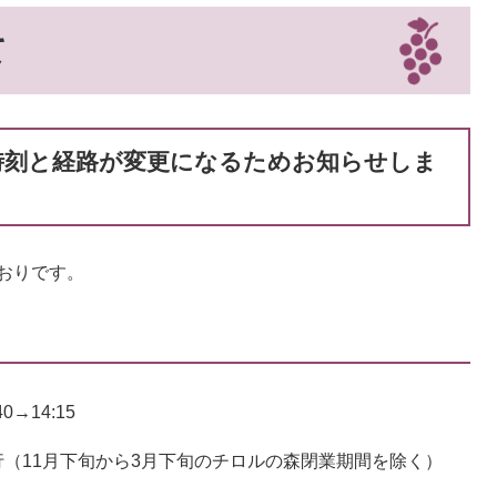
て
の時刻と経路が変更になるためお知らせしま
おりです。
0→14:15
（11月下旬から3月下旬のチロルの森閉業期間を除く）