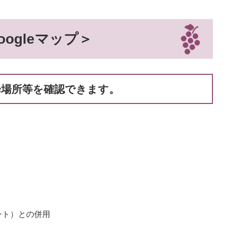
ogleマップ＞
乗降場所等を確認できます。
ント）との併用