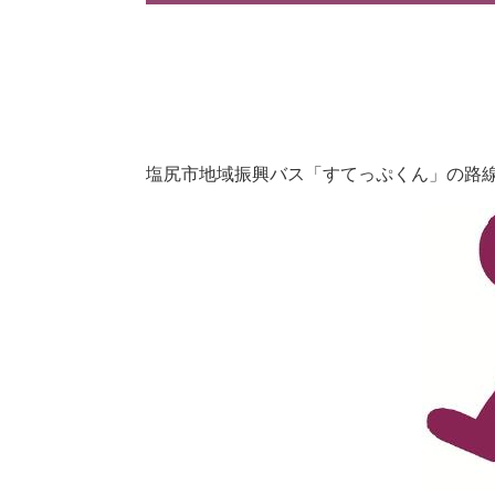
塩尻市地域振興バス「すてっぷくん」の路