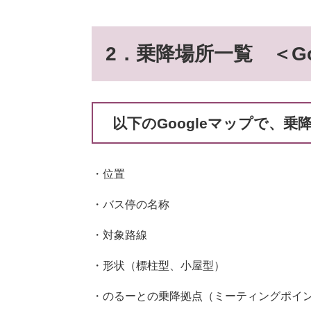
2．乗降場所一覧 ＜Go
以下のGoogleマップで、
・位置
・バス停の名称
・対象路線
・形状（標柱型、小屋型）
・のるーとの乗降拠点（ミーティングポイ