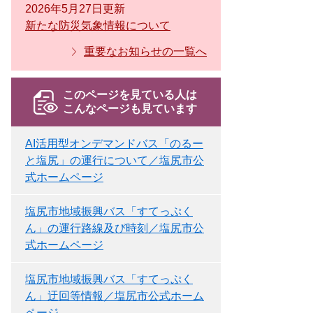
2026年5月27日更新
新たな防災気象情報について
重要なお知らせの一覧へ
このページを見ている人は
こんなページも見ています
AI活用型オンデマンドバス「のるー
と塩尻」の運行について／塩尻市公
式ホームページ
塩尻市地域振興バス「すてっぷく
ん」の運行路線及び時刻／塩尻市公
式ホームページ
塩尻市地域振興バス「すてっぷく
ん」迂回等情報／塩尻市公式ホーム
ページ