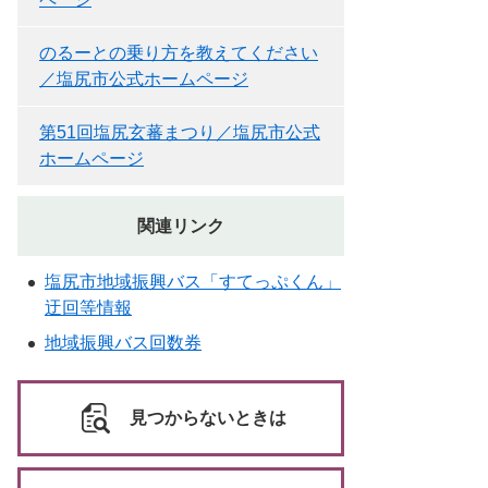
のるーとの乗り方を教えてください
／塩尻市公式ホームページ
第51回塩尻玄蕃まつり／塩尻市公式
ホームページ
関連リンク
塩尻市地域振興バス「すてっぷくん」
迂回等情報
地域振興バス回数券
見つからないときは