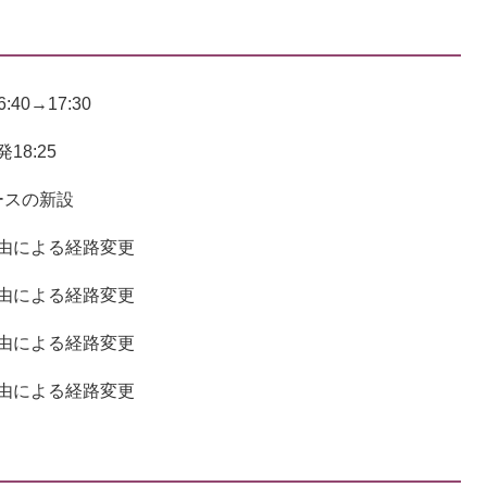
40→17:30
8:25
ースの新設
による経路変更
る経路変更
による経路変更
る経路変更