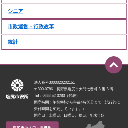
シニア
市政運営・行政改革
統計
法人番号3000020202151
〒399-0786 長野県塩尻市大門七番町 3 番 3 号
Tel：0263-52-0280（代表）
開庁時間：午前9時から午後4時30分まで（試行的に
受付時間を変更しています。）
閉庁日：土曜日、日曜日、祝日、年末年始
塩尻市の人口・世帯数