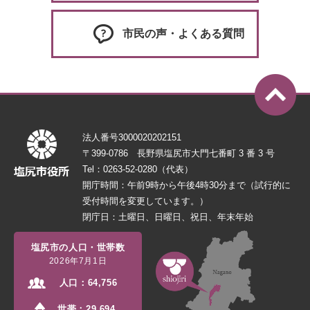
市民の声・よくある質問
法人番号3000020202151
〒399-0786 長野県塩尻市大門七番町 3 番 3 号
Tel：0263-52-0280（代表）
開庁時間：午前9時から午後4時30分まで（試行的に
受付時間を変更しています。）
閉庁日：土曜日、日曜日、祝日、年末年始
塩尻市の人口・世帯数
2026年7月1日
人口：
64,756
世帯：
29,694