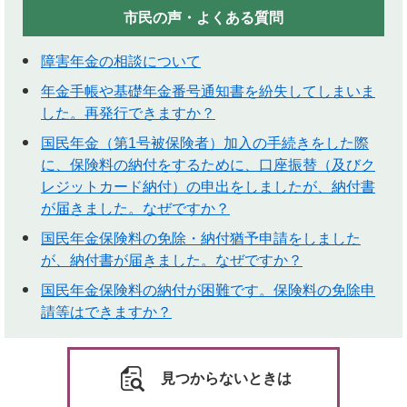
市民の声・よくある質問
障害年金の相談について
年金手帳や基礎年金番号通知書を紛失してしまいま
した。再発行できますか？
国民年金（第1号被保険者）加入の手続きをした際
に、保険料の納付をするために、口座振替（及びク
レジットカード納付）の申出をしましたが、納付書
が届きました。なぜですか？
国民年金保険料の免除・納付猶予申請をしました
が、納付書が届きました。なぜですか？
国民年金保険料の納付が困難です。保険料の免除申
請等はできますか？
見つからないときは