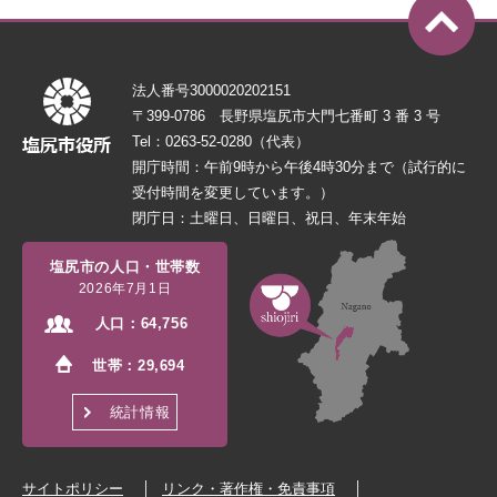
法人番号3000020202151
〒399-0786 長野県塩尻市大門七番町 3 番 3 号
Tel：0263-52-0280（代表）
開庁時間：午前9時から午後4時30分まで（試行的に
受付時間を変更しています。）
閉庁日：土曜日、日曜日、祝日、年末年始
塩尻市の人口・世帯数
2026年7月1日
人口：
64,756
世帯：
29,694
統計情報
サイトポリシー
リンク・著作権・免責事項