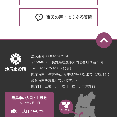
市民の声・よくある質問
法人番号3000020202151
〒399-0786 長野県塩尻市大門七番町 3 番 3 号
Tel：0263-52-0280（代表）
開庁時間：午前9時から午後4時30分まで（試行的に
受付時間を変更しています。）
閉庁日：土曜日、日曜日、祝日、年末年始
塩尻市の人口・世帯数
2026年7月1日
人口：
64,756