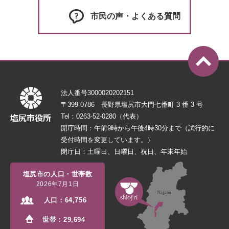
市民の声・よくある質問
法人番号3000020202151
〒399-0786 長野県塩尻市大門七番町 3 番 3 号
Tel：0263-52-0280（代表）
開庁時間：午前9時から午後4時30分まで（試行的に
受付時間を変更しています。）
閉庁日：土曜日、日曜日、祝日、年末年始
塩尻市の人口・世帯数
2026年7月1日
人口：
64,756
世帯：
29,694