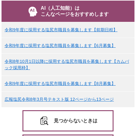
AI（人工知能）は
こんなページをおすすめします
令和9年度に採用する塩尻市職員を募集します【前期日程】
令和9年度に採用する塩尻市職員を募集します【6月募集】
令和8年10月1日以降に採用する塩尻市職員を募集します【カムバ
ック採用枠】
令和9年度に採用する塩尻市職員を募集します【8月募集】
広報塩尻令和8年3月号テキスト版 12ページから13ページ
見つからないときは