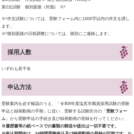
第2次試験 個別面接（対面) ※²
※¹作文試験については、受験フォーム内に1000字以内の作文を課し
ます。
※²個別面接の日程調整については、個別にご連絡します。
採用人数
いずれも若干名
申込方法
受験案内を必ず確認のうえ、「令和8年度塩尻市職員採用試験の受験
申込と録画動画の手順」に従い、受験する試験区分の「
受験フォー
ム
」から受験申込の手続き及び録画動画の登録を行ってください。
※履歴書等の紙ベースでの書類の郵送や提出は一切不要です。
※申込期間中は、24時間受験申込及び録画動画の登録が可能です。た