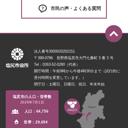
市民の声・よくある質問
法人番号3000020202151
〒399-0786 長野県塩尻市大門七番町 3 番 3 号
Tel：0263-52-0280（代表）
開庁時間：午前9時から午後4時30分まで（試行的に
受付時間を変更しています。）
閉庁日：土曜日、日曜日、祝日、年末年始
塩尻市の人口・世帯数
2026年7月1日
人口：
64,756
世帯：
29,694