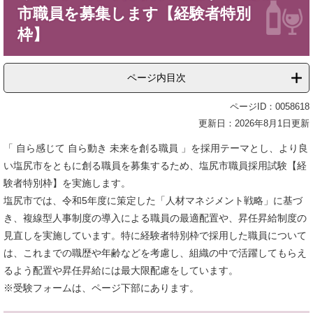
市職員を募集します【経験者特別
枠】
ページ内目次
ページID：0058618
更新日：2026年8月1日更新
「 自ら感じて 自ら動き 未来を創る職員 」を採用テーマとし、より良
い塩尻市をともに創る職員を募集するため、塩尻市職員採用試験【経
験者特別枠】を実施します。
塩尻市では、令和5年度に策定した「人材マネジメント戦略」に基づ
き、複線型人事制度の導入による職員の最適配置や、昇任昇給制度の
見直しを実施しています。特に経験者特別枠で採用した職員について
は、これまでの職歴や年齢などを考慮し、組織の中で活躍してもらえ
るよう配置や昇任昇給には最大限配慮をしています。
​※受験フォームは、ページ下部にあります。