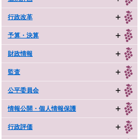
行政改革
予算・決算
財政情報
監査
公平委員会
情報公開・個人情報保護
行政評価