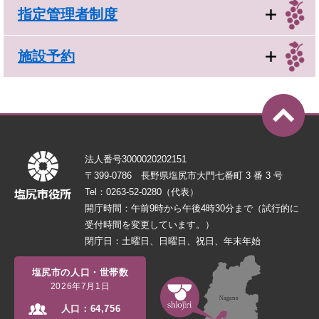
指定管理者制度
施設予約
法人番号3000020202151
〒399-0786 長野県塩尻市大門七番町 3 番 3 号
Tel：0263-52-0280（代表）
開庁時間：午前9時から午後4時30分まで（試行的に
受付時間を変更しています。）
閉庁日：土曜日、日曜日、祝日、年末年始
塩尻市の人口・世帯数
2026年7月1日
人口：
64,756