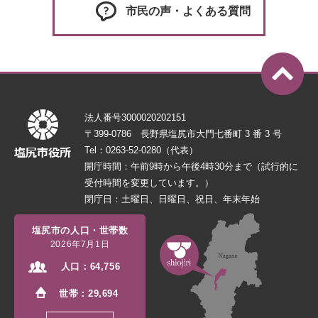
市民の声・よくある質問
法人番号3000020202151
〒399-0786 長野県塩尻市大門七番町 3 番 3 号
Tel：0263-52-0280（代表）
開庁時間：午前9時から午後4時30分まで（試行的に
受付時間を変更しています。）
閉庁日：土曜日、日曜日、祝日、年末年始
塩尻市の人口・世帯数
2026年7月1日
人口：
64,756
世帯：
29,694