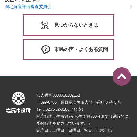
2021年7月1日更新
固定資産評価審査委員会
見つからないときは
市民の声・よくある質問
法人番号3000020202151
〒399-0786 長野県塩尻市大門七番町 3 番 3 号
Tel：0263-52-0280（代表）
開庁時間：午前9時から午後4時30分まで（試行的に
受付時間を変更しています。）
閉庁日：土曜日、日曜日、祝日、年末年始