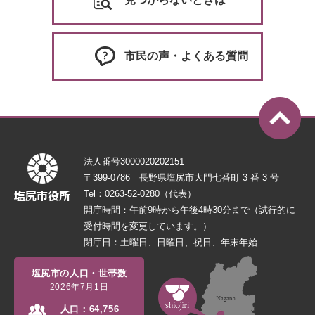
市民の声・よくある質問
法人番号3000020202151
〒399-0786 長野県塩尻市大門七番町 3 番 3 号
Tel：0263-52-0280（代表）
開庁時間：午前9時から午後4時30分まで（試行的に
受付時間を変更しています。）
閉庁日：土曜日、日曜日、祝日、年末年始
塩尻市の人口・世帯数
2026年7月1日
人口：
64,756