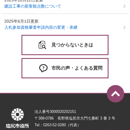
2025年10月22日更新
建設工事の新客観点数について
2025年6月1日更新
入札参加資格審査申請内容の変更・承継
見つからないときは
市民の声・よくある質問
法人番号3000020202151
〒399-0786 長野県塩尻市大門七番町 3 番 3 号
Tel：0263-52-0280（代表）