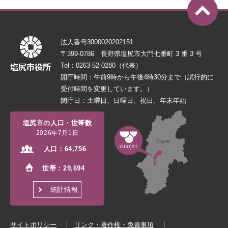
法人番号3000020202151
〒399-0786 長野県塩尻市大門七番町 3 番 3 号
Tel：0263-52-0280（代表）
開庁時間：午前9時から午後4時30分まで（試行的に
受付時間を変更しています。）
閉庁日：土曜日、日曜日、祝日、年末年始
塩尻市の人口・世帯数
2026年7月1日
人口：
64,756
世帯：
29,694
統計情報
サイトポリシー
リンク・著作権・免責事項