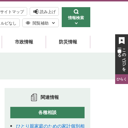
サイトマップ
読み上げ
情報検索
ルビなし
閲覧補助
市政情報
防災情報
一時保存する
このページを
ひらく
関連情報
各種相談
ひとり親家庭のための家計個別相