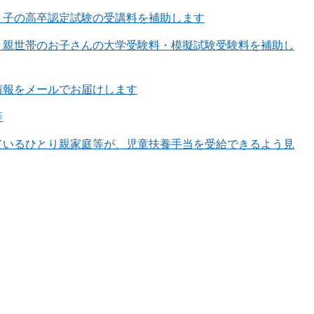
と子の高卒認定試験の受講料を補助します
り親世帯のお子さんの大学受験料・模擬試験受験料を補助し
情報をメールでお届けします
等
ているひとり親家庭等が、児童扶養手当を受給できるよう見