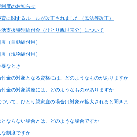
援制度のお知らせ
養育に関するルールが改正されました（民法等改正）
生活支援特別給付金（ひとり親世帯分）について
制度（自動給付用）
制度（現物給付用）
必要なとき
給付金の対象となる資格には、どのようなものがありますか
給付金の対象講座には、どのようなものがありますか
について、ひとり親家庭の場合は対象が拡大されると聞きま
象とならない場合とは、どのような場合ですか
んな制度ですか