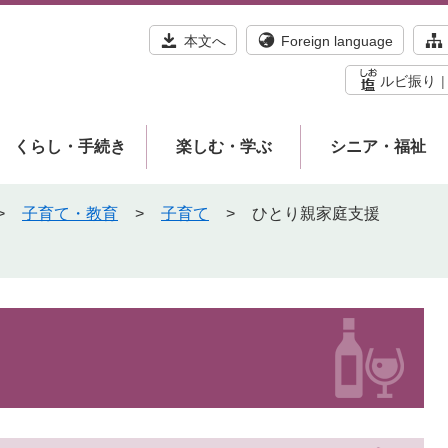
本文へ
Foreign language
ルビ振り
くらし・手続き
楽しむ・学ぶ
シニア・福祉
>
子育て・教育
>
子育て
>
ひとり親家庭支援