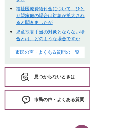
福祉医療費給付金について、ひと
り親家庭の場合は対象が拡大され
ると聞きましたが
児童扶養手当の対象とならない場
合とは、どのような場合ですか
市民の声・よくある質問の一覧
見つからないときは
市民の声・よくある質問