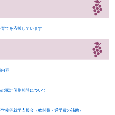
子育てを応援しています
限内容
めの家計個別相談について
等学校等就学支援金（教材費・通学費の補助）