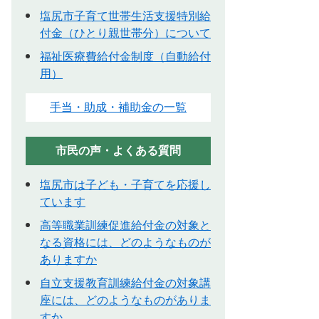
塩尻市子育て世帯生活支援特別給
付金（ひとり親世帯分）について
福祉医療費給付金制度（自動給付
用）
手当・助成・補助金の一覧
市民の声・よくある質問
塩尻市は子ども・子育てを応援し
ています
高等職業訓練促進給付金の対象と
なる資格には、どのようなものが
ありますか
自立支援教育訓練給付金の対象講
座には、どのようなものがありま
すか