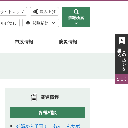
サイトマップ
読み上げ
情報検索
ルビなし
閲覧補助
市政情報
防災情報
一時保存する
このページを
ひらく
関連情報
各種相談
妊娠から子育て あんしんサポー