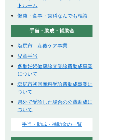
トルーム
健康・食事・歯科なんでも相談
手当・助成・補助金
塩尻市 産後ケア事業
児童手当
多胎妊婦健康診査受診費助成事業
について
塩尻市初回産科受診費助成事業に
ついて
県外で受診した場合の公費助成に
ついて
手当・助成・補助金の一覧