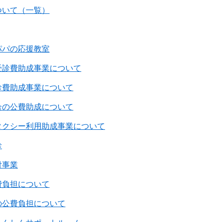
ついて（一覧）
パパの応援教室
受診費助成事業について
診費助成事業について
合の公費助成について
タクシー利用助成事業について
診
付事業
費負担について
の公費負担について