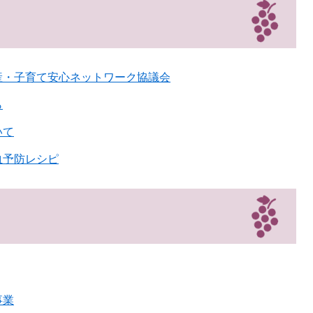
産・子育て安心ネットワーク協議会
ら
いて
血予防レシピ
事業