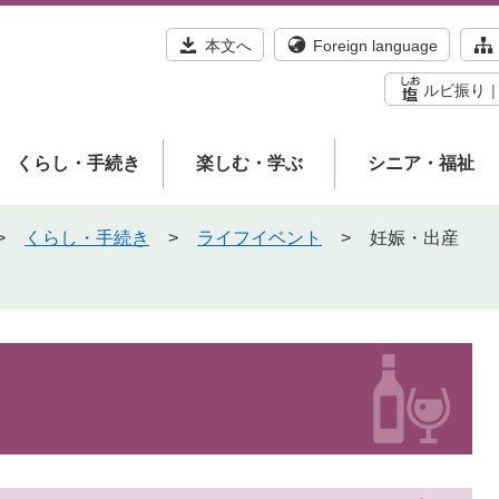
本文へ
Foreign language
ルビ振り
くらし・手続き
楽しむ・学ぶ
シニア・福祉
>
くらし・手続き
>
ライフイベント
>
妊娠・出産