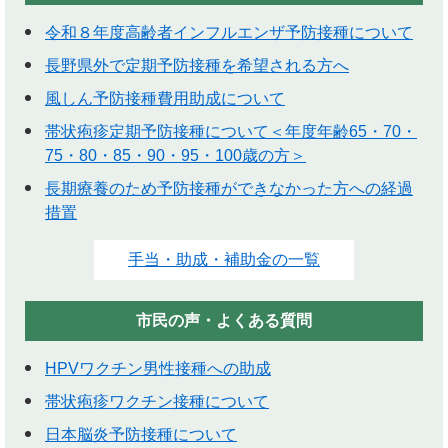
令和８年度高齢者インフルエンザ予防接種について
長野県外で定期予防接種を希望される方へ
風しん予防接種費用助成について
帯状疱疹定期予防接種について＜年度年齢65・70・
75・80・85・90・95・100歳の方＞
長期療養のため予防接種ができなかった方への経過
措置
手当・助成・補助金の一覧
市民の声・よくある質問
HPVワクチン男性接種への助成
帯状疱疹ワクチン接種について
日本脳炎予防接種について