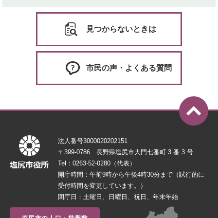
見つからないときは
市民の声・よくある質問
法人番号3000020202151
〒399-0786 長野県塩尻市大門七番町 3 番 3 号
Tel：0263-52-0280（代表）
開庁時間：午前9時から午後4時30分まで（試行的に
受付時間を変更しています。）
閉庁日：土曜日、日曜日、祝日、年末年始