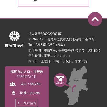
法人番号3000020202151
〒399-0786 長野県塩尻市大門七番町 3 番 3 号
Tel：0263-52-0280（代表）
開庁時間：午前9時から午後4時30分まで（試行的に
受付時間を変更しています。）
閉庁日：土曜日、日曜日、祝日、年末年始
塩尻市の人口・世帯数
2026年7月1日
人口：
64,756
世帯：
29,694
統計情報