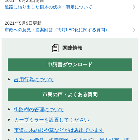
2021年6月28日更新
道路に張り出した樹木の伐採・剪定について
2021年5月9日更新
市政への意見・提案回答（街灯LED化に関する質問）
関連情報
申請書ダウンロード
占用行為について
市民の声・よくある質問
街路樹の管理について
カーブミラーを設置してください
市道に木の枝や草などがはみ出ています