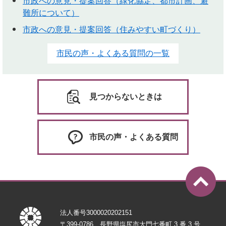
市政への意見・提案回答（緑化協定、都市計画、避
難所について）
市政への意見・提案回答（住みやすい町づくり）
市民の声・よくある質問の一覧
見つからないときは
市民の声・よくある質問
法人番号3000020202151
〒399-0786 長野県塩尻市大門七番町 3 番 3 号