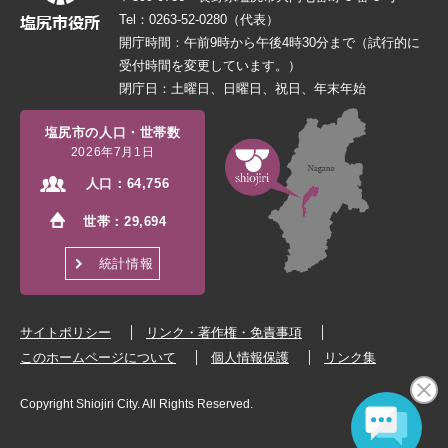
Tel：0263-52-0280（代表）
開庁時間：午前9時から午後4時30分まで（試行的に
受付時間を変更しています。）
閉庁日：土曜日、日曜日、祝日、年末年始
塩尻市の人口・世帯数
2026年7月1日
人口：
64,756
世帯：
29,694
統計情報
サイトポリシー
リンク・著作権・免責事項
このホームページについて
個人情報保護
リンク集
Copyright Shiojiri City. All Rights Reserved.