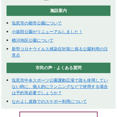
施設案内
塩尻市の都市公園について
小坂田公園がリニューアルしました！
楢川地区公園について
新型コロナウイルス感染症対策に係る公園利用の注
意点
市民の声・よくある質問
塩尻市中央スポーツ公園運動広場で誰も使用してい
ない時に、個人的にランニングなどで使用する場合
は予約等必要でしょうか？
なかよし道路でのスケボー利用について