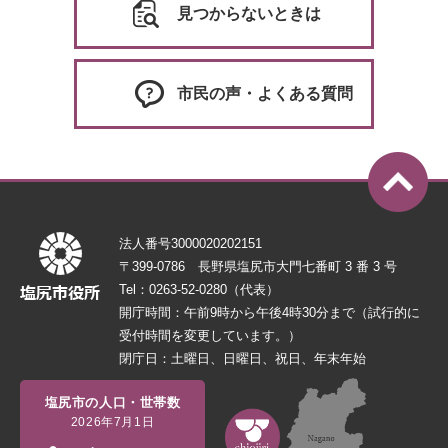
見つからないときは
市民の声・よくある質問
法人番号3000020202151
〒399-0786 長野県塩尻市大門七番町 3 番 3 号
Tel：0263-52-0280（代表）
開庁時間：午前9時から午後4時30分まで（試行的に
受付時間を変更しています。）
閉庁日：土曜日、日曜日、祝日、年末年始
塩尻市の人口・世帯数
2026年7月1日