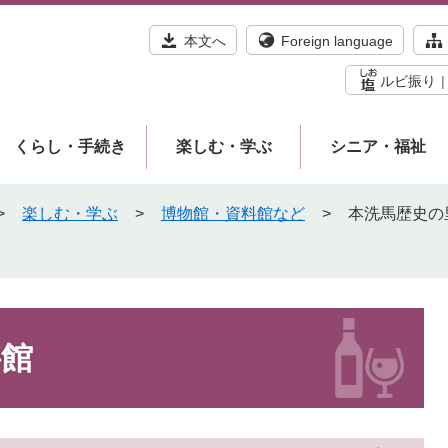
本文へ
Foreign language
ルビ振り
くらし・手続き
楽しむ・学ぶ
シニア・福祉
>
楽しむ・学ぶ
>
博物館・資料館など
>
本洗馬歴史の
料館