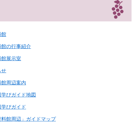
料館
料館の行事紹介
料館展示室
らせ
料館周辺案内
辺学びガイド地図
辺学びガイド
資料館周辺」ガイドマップ