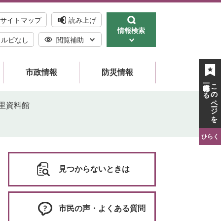
サイトマップ
読み上げ
情報検索
ルビなし
閲覧補助
市政情報
防災情報
一時保存する
このページを
里資料館
ひらく
見つからないときは
市民の声・よくある質問