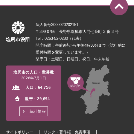
法人番号3000020202151
〒399-0786 長野県塩尻市大門七番町 3 番 3 号
Tel：0263-52-0280（代表）
開庁時間：午前9時から午後4時30分まで（試行的に
受付時間を変更しています。）
閉庁日：土曜日、日曜日、祝日、年末年始
塩尻市の人口・世帯数
2026年7月1日
人口：
64,756
世帯：
29,694
統計情報
サイトポリシー
リンク・著作権・免責事項